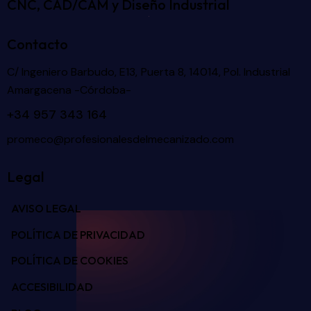
CNC, CAD/CAM y Diseño Industrial
Contacto
C/ Ingeniero Barbudo, E13, Puerta 8, 14014, Pol. Industrial
Amargacena -Córdoba-
+34 957 343 164
promeco@profesionalesdelmecanizado.com
Legal
AVISO LEGAL
POLÍTICA DE PRIVACIDAD
POLÍTICA DE COOKIES
ACCESIBILIDAD