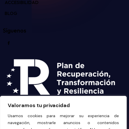
ACCESIBILIDAD
BLOG
Síguenos
Valoramos tu privacidad
Usamos cookies para mejorar su experiencia de
navegación, mostrarle anuncios o contenidos