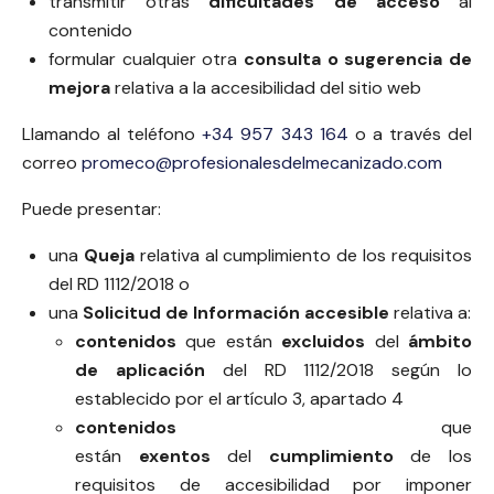
transmitir otras
dificultades de acceso
al
contenido
formular cualquier otra
consulta o sugerencia de
mejora
relativa a la accesibilidad del sitio web
Llamando al teléfono
+34 957 343 164
o a través del
correo
promeco@profesionalesdelmecanizado.com
Puede presentar:
una
Queja
relativa al cumplimiento de los requisitos
del RD 1112/2018 o
una
Solicitud de Información accesible
relativa a:
contenidos
que están
excluidos
del
ámbito
de aplicación
del RD 1112/2018 según lo
establecido por el artículo 3, apartado 4
contenidos
que
están
exentos
del
cumplimiento
de los
requisitos de accesibilidad por imponer