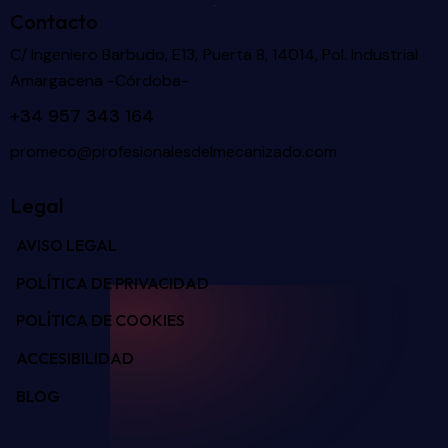
Contacto
C/ Ingeniero Barbudo, E13, Puerta 8, 14014, Pol. Industrial
Amargacena -Córdoba-
+34 957 343 164
promeco@profesionalesdelmecanizado.com
Legal
AVISO LEGAL
POLÍTICA DE PRIVACIDAD
POLÍTICA DE COOKIES
ACCESIBILIDAD
BLOG